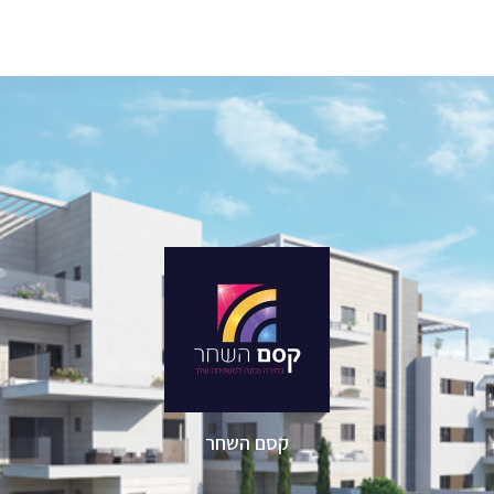
קסם השחר