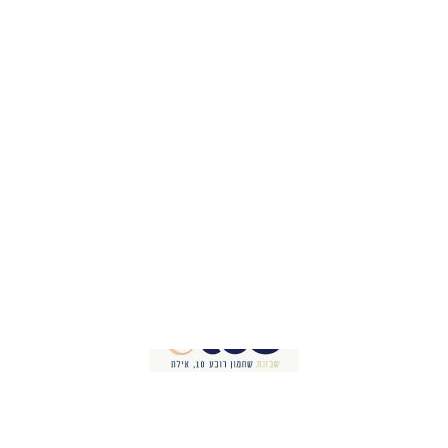
אילת U360