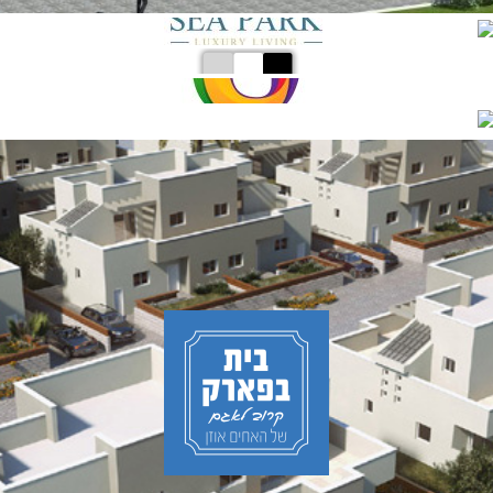
אשדוד – SEA PARK
בית דגן 5
רמת השרון
אוזן בשדרות