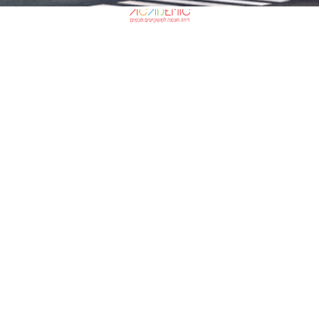
פיבקו אקדמי באר שבע