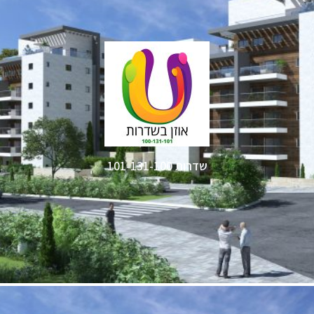
שדרות 101-131-100