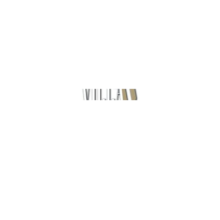
VILA-U אופקים