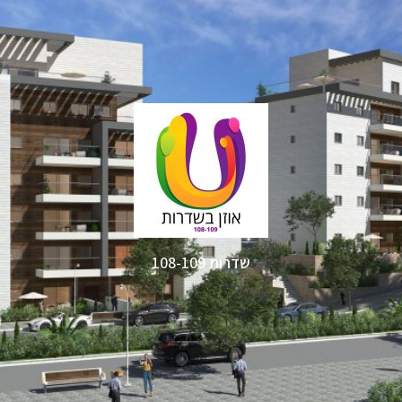
שדרות 108-109