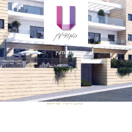
U במודעין
DAVID TOWERS