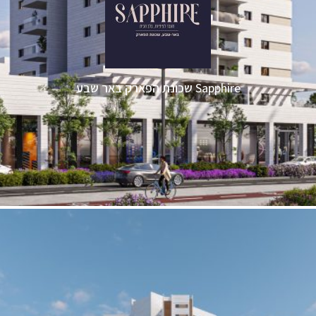
Sapphire שכונת הפארק באר שבע